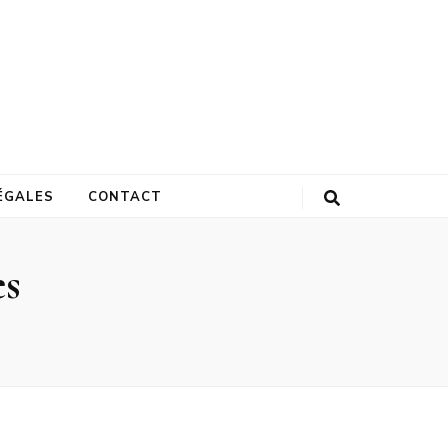
ÉGALES
CONTACT
es