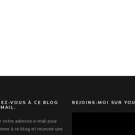
EZ-VOUS À CE BLOG
REJOINS-MOI SUR YO
-MAIL.
z votre adresse e-mail pour
nner à ce blog et recevoir une