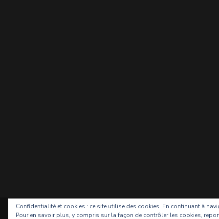
Confidentialité et cookies : ce site utilise des cookies. En continuant à nav
2026 Copyright
S
Pour en savoir plus, y compris sur la façon de contrôler les cookies, repor